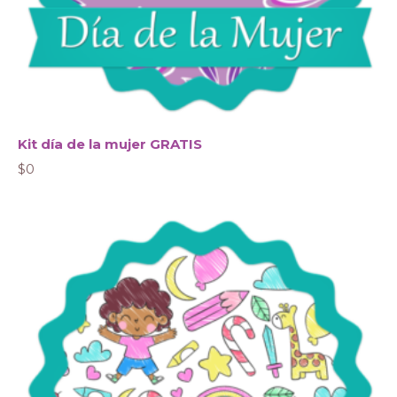
Kit día de la mujer GRATIS
$
0