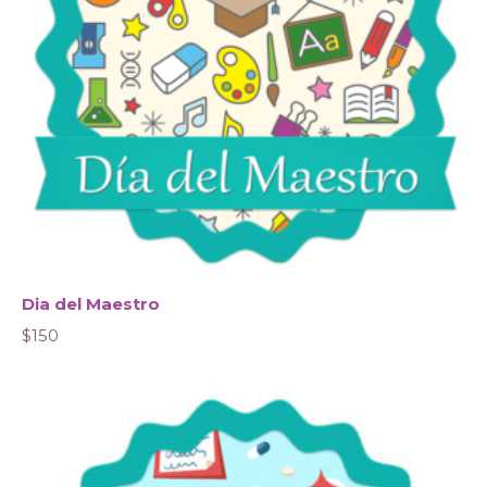
Dia del Maestro
$
150