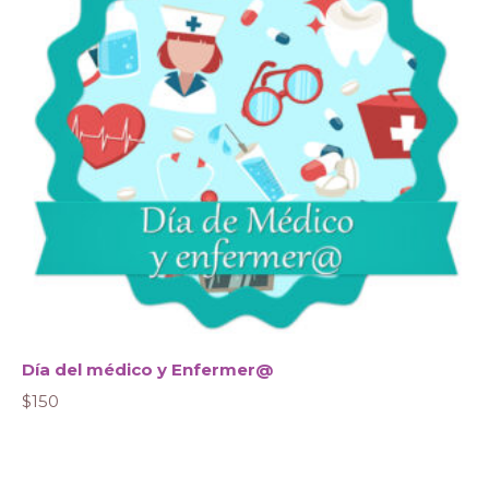
Día del médico y Enfermer@
$
150