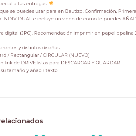
ecial a tus entregas.
que se puedes usar para en Bautizo, Confirmación, Primer
 INDIVIDUAL e incluye un video de como le puedes AÑADI
 digital (JPG). Recomendación imprimir en papel opalina 2
rentes y distintos diseños
 Card / Rectangular / CIRCULAR (NUEVO)
un link de DRIVE listas para DESCARGAR Y GUARDAR
su tamaño y añadir texto.
relacionados