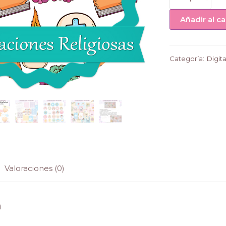
Religiosas
cantidad
Añadir al ca
Categoría:
Digit
Valoraciones (0)
n