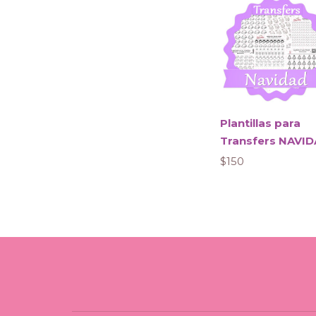
Plantillas para
Transfers NAVI
$
150