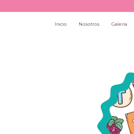
Skip
to
content
Inicio
Nosotros
Galería