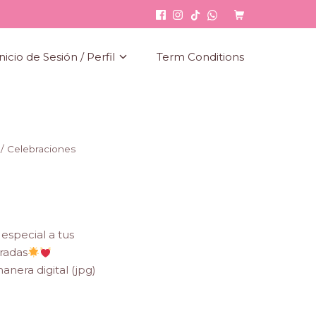
Shopping Cart
nicio de Sesión / Perfil
Term Conditions
/ Celebraciones
especial a tus
oradas
nera digital (jpg)