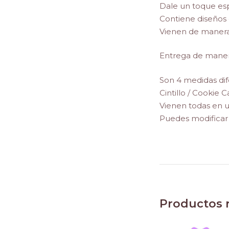
Dale un toque esp
Contiene diseños 
Vienen de manera
Entrega de manera
Son 4 medidas dife
Cintillo / Cookie
Vienen todas en 
Puedes modificar 
Productos 